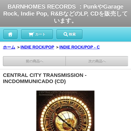
BARNHOMES RECORDS ：PunkやGarage
Rock, Indie Pop, R&BなどのLP, CDを販売して
います。
カート
検索
ホーム
＞
INDIE ROCK/POP
＞
INDIE ROCK/POP - C
前の商品へ
次の商品へ
CENTRAL CITY TRANSMISSION -
INCDOMMUNICADO (CD)