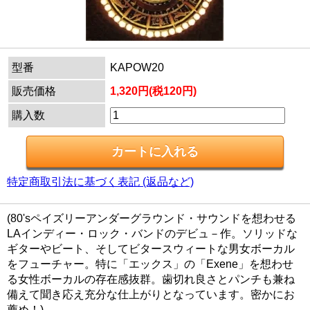
型番
KAPOW20
販売価格
1,320円(税120円)
購入数
特定商取引法に基づく表記 (返品など)
(80'sペイズリーアンダーグラウンド・サウンドを想わせる
LAインディー・ロック・バンドのデビュ－作。ソリッドな
ギターやビート、そしてビタースウィートな男女ボーカル
をフューチャー。特に「エックス」の「Exene」を想わせ
る女性ボーカルの存在感抜群。歯切れ良さとパンチも兼ね
備えて聞き応え充分な仕上がりとなっています。密かにお
薦め！)