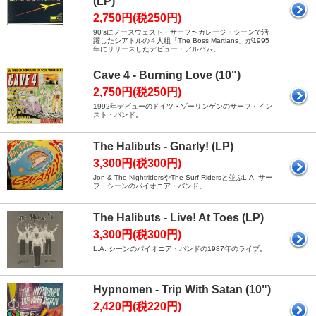
(LP)
2,750円(税250円)
90'sにノースウェスト・サーフ〜ガレージ・シーンで活
躍したシアトルの４人組「The Boss Martians」が1995
年にリリースしたデビュー・アルバム。
Cave 4 - Burning Love (10")
2,750円(税250円)
1992年デビューのドイツ・ゾーリンゲンのサーフ・イン
スト・バンド。
The Halibuts - Gnarly! (LP)
3,300円(税300円)
Jon & The NightridersやThe Surf Ridersと並ぶL.A. サー
フ・シーンのパイオニア・バンド。
The Halibuts - Live! At Toes (LP)
3,300円(税300円)
L.A. シーンのパイオニア・バンドの1987年のライブ。
Hypnomen - Trip With Satan (10")
2,420円(税220円)