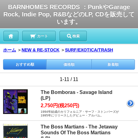
BARNHOMES RECORDS ：PunkやGarage
Rock, Indie Pop, R&BなどのLP, CDを販売して
います。
カート
検索
ホーム
＞
NEW & RE-STOCK
＞
SURF/EXOTICA/TRASH
おすすめ順
価格順
新着順
1-11 / 11
The Bomboras - Savage Island
(LP)
2,750円(税250円)
1994年結成のカリフォルニア・サーフ・ストンパーズが
1995年にリリースしたデビュー・アルバム。
The Boss Martians - The Jetaway
Sounds Of The Boss Martians