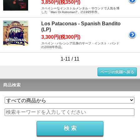
3,850円(税350円)
スペイシーなインストルメンタル・サウンドで人気を博
した「Man Or Astroman?」の1995年作。
Los Pataconas - Spanish Bandito
(LP)
3,300円(税300円)
スペイン・バレンシア出身のサーフ・インスト・バンド
の2008年作品。
1-11 / 11
ページの先頭へ戻る
商品検索