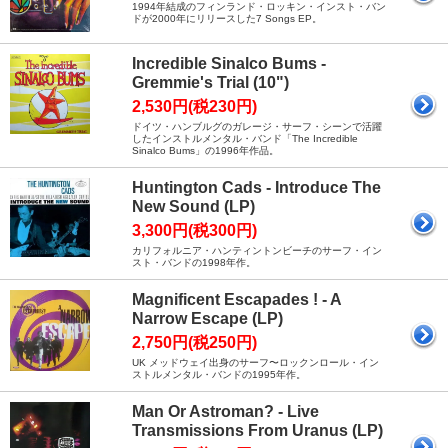
1994年結成のフィンランド・ロッキン・インスト・バン
ドが2000年にリリースした7 Songs EP。
Incredible Sinalco Bums -
Gremmie's Trial (10")
2,530円(税230円)
ドイツ・ハンブルグのガレージ・サーフ・シーンで活躍
したインストルメンタル・バンド「The Incredible
Sinalco Bums」の1996年作品。
Huntington Cads - Introduce The
New Sound (LP)
3,300円(税300円)
カリフォルニア・ハンティントンビーチのサーフ・イン
スト・バンドの1998年作。
Magnificent Escapades ! - A
Narrow Escape (LP)
2,750円(税250円)
UK メッドウェイ出身のサーフ〜ロックンロール・イン
ストルメンタル・バンドの1995年作。
Man Or Astroman? - Live
Transmissions From Uranus (LP)