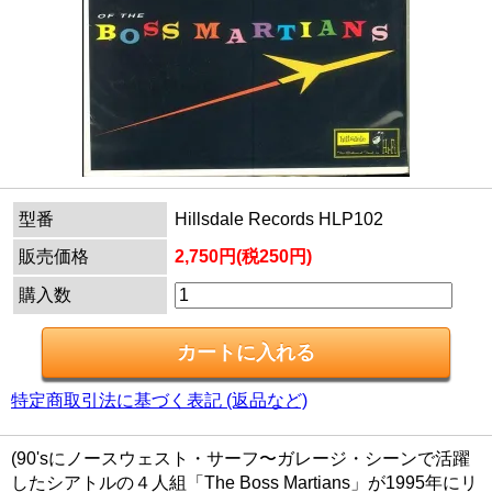
型番
Hillsdale Records HLP102
販売価格
2,750円(税250円)
購入数
特定商取引法に基づく表記 (返品など)
(90'sにノースウェスト・サーフ〜ガレージ・シーンで活躍
したシアトルの４人組「The Boss Martians」が1995年にリ