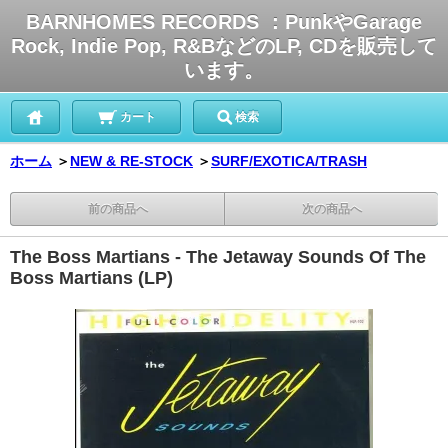
BARNHOMES RECORDS ：PunkやGarage
Rock, Indie Pop, R&BなどのLP, CDを販売して
います。
カート
検索
ホーム
＞
NEW & RE-STOCK
＞
SURF/EXOTICA/TRASH
前の商品へ
次の商品へ
The Boss Martians - The Jetaway Sounds Of The
Boss Martians (LP)