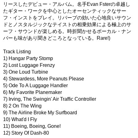
リースしたデビュー・アルバム。名手Evan Fsterの卓越し
たギター・ワークを中心としたオーセンティックなサー
フ・インストをプレイ。リバーブの効いた心地良いサウン
ドとノスタルジックなテイストの相乗効果による極上のサ
ーフ・サウンドが楽しめる。時折聞かせるボーカル・ナン
バーも味があり聞きどころとなっている。Rare!)
Track Listing
1) Hangar Party Stomp
2) Lost Luggage Frenzy
3) One Loud Turbine
4) Stewardess, More Peanuts Please
5) Ode To A Luggage Handler
6) My Favorite Planemaker
7) Irving, The Swingin' Air Traffic Controller
8) 2 On The Wing
9) The Airline Broke My Surfboard
10) What'd I Fly
11) Boeing, Boeing, Gone!
12) Story Of Dash-80